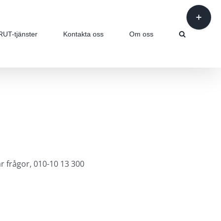
Byt
glidfält
RUT-tjänster
Kontakta oss
Om oss
r frågor, 010-10 13 300